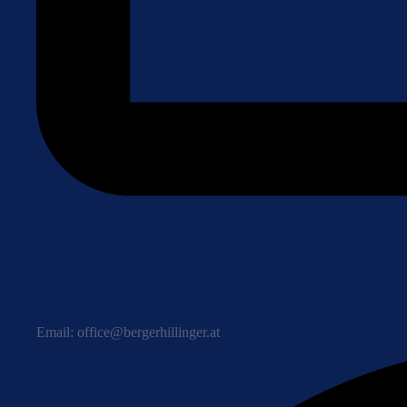
Email: office@bergerhillinger.at