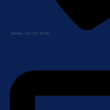
Telefon: +43 2167 41720